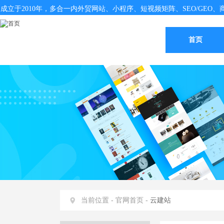
成立于2010年，多合一内外贸网站、小程序、短视频矩阵、SEO/GEO、商
首页
当前位置 -
官网首页 -
云建站