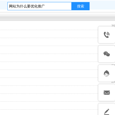
搜索
20
20
20
20
20
20
20
20
20
20
20
20