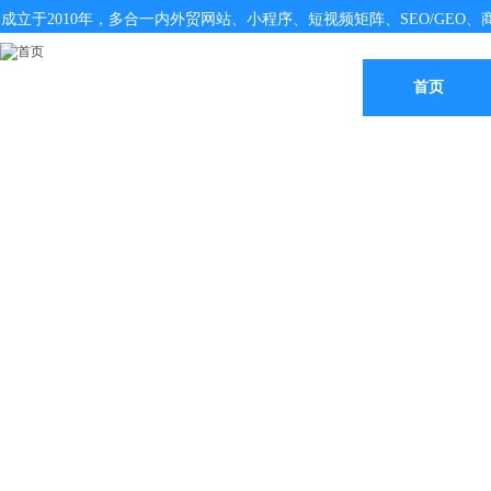
成立于2010年，多合一内外贸网站、小程序、短视频矩阵、SEO/GEO、商
首页