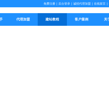
免费注册
|
后台登录
|
诚招代理加盟
|
在线留言
|
手
代理加盟
建站教程
客户案例
关