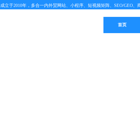
成立于2010年，多合一内外贸网站、小程序、短视频矩阵、SEO/GEO、商
首页