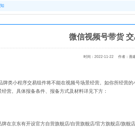
通知
微信视频号带货 
时间：2022-11-22
作者：善
：
，非品牌类小程序交易组件将不能在视频号场景经营。如你所经营
景经营。具体报备条件、报备方式及材料详见下方：
牌在京东有开设官方自营旗舰店/自营旗舰店/官方旗舰店/旗舰