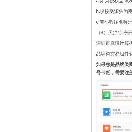
a.如为授权品牌
b.仅接受源头
c.若小程序名称
（4）天猫/京东
深圳市腾讯计算
品牌类交易组件
如果您是品牌类
号带货，需要注