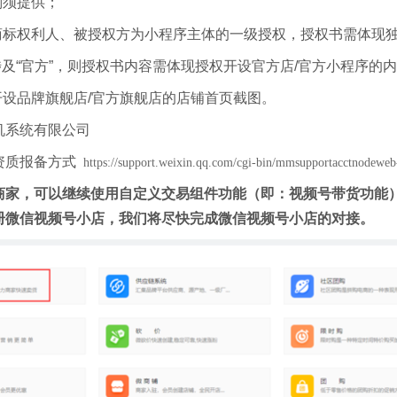
则须提供；
为商标权利人、被授权方为小程序主体的一级授权，授权书需体现
涉及“官方”，则授权书内容需体现授权开设官方店/官方小程序的
开设品牌旗舰店/官方旗舰店的店铺首页截图。
机系统有限公司
资质报备方式
https://support.weixin.qq.com/cgi-bin/mmsupportacctnodew
商家，可以继续使用自定义交易组件功能（即：视频号带货功能
册微信视频号小店，我们将尽快完成微信视频号小店的对接。