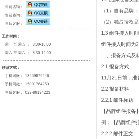
售前咨询：
（1）自有品牌
售前咨询：
（2）独占授权
售后客服：
1.3 组件接入时间
工作时间：
组件接入时间为2
周一 至 周五 ：
8:30-18:00
周六 至 周六 ：
8:30-12:00
二、报备方式及
2.1 报备方式
联系方式：
手机同微：
13259879246
11月21日前，准备
手机同微：
15091764253
2.2 报备材料
售后客服：
029-89194223
2.2.1 邮件标题
【品牌组件报备】
例：【品牌组件报
2.2.2 邮件正文