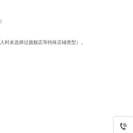
）
件接入时未选择过旗舰店等特殊店铺类型）。