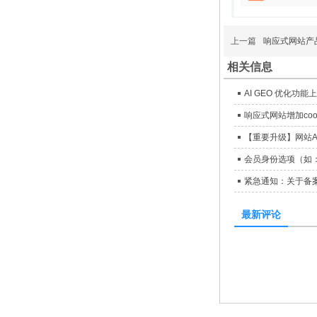
上一篇
响应式网站产
相关信息
AI GEO 优化功能
响应式网站增加coo
【重要升级】网站A
会员身份选项（如
紧急通知：关于备
最新评论