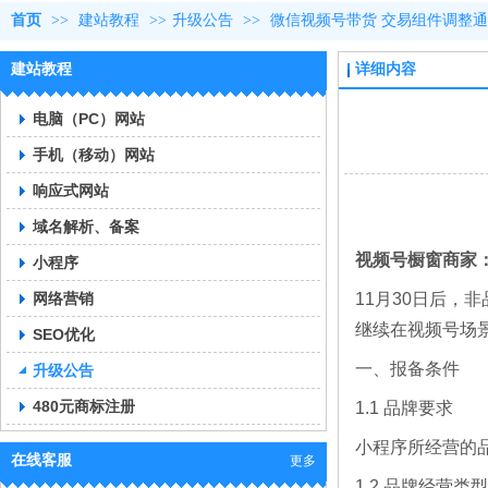
首页
>>
建站教程
>>
升级公告
>>
微信视频号带货 交易组件调整
建站教程
详细内容
电脑（PC）网站
手机（移动）网站
响应式网站
域名解析、备案
视频号橱窗商家
小程序
网络营销
11月30日后
继续在视频号场
SEO优化
一、报备条件
升级公告
480元商标注册
1.1 品牌要求
小程序所经营的品
在线客服
更多
1.2 品牌经营类型