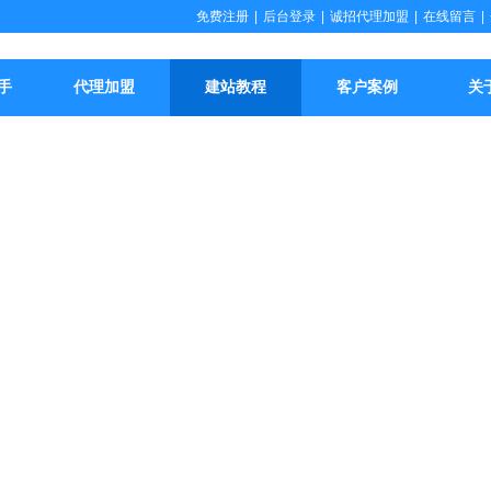
免费注册
|
后台登录
|
诚招代理加盟
|
在线留言
|
手
代理加盟
建站教程
客户案例
关