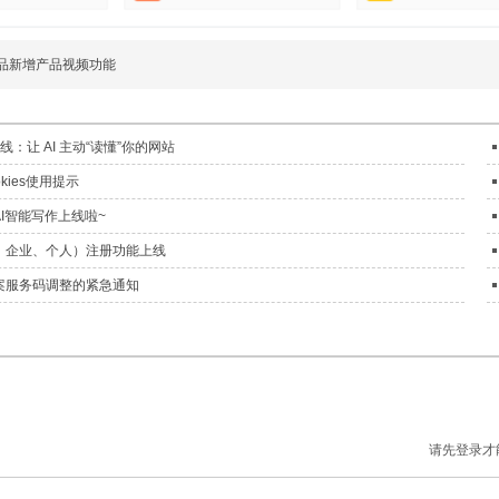
品新增产品视频功能
上线：让 AI 主动“读懂”你的网站
kies使用提示
I智能写作上线啦~
：企业、个人）注册功能上线
案服务码调整的紧急通知
请先登录才