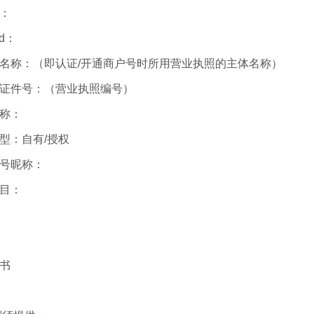
：
d：
体名称：（即认证/开通商户号时所用营业执照的主体名称）
体证件号：（营业执照编号）
名称：
型：自有/授权
频号昵称：
类目：
书