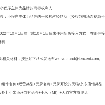
：小程序主体为品牌的商标权利人
品牌：小程序主体为品牌的一级独占经销商（授权范围涵盖视频号
022年10月1日前（或10月1日后未使用新版接入方式，在组
材料
相关材料，按照如下格式发送至wxlivebrand@tencent.com。
组件名称+经营类型+品牌名称+品牌开设的天猫/京东店铺类型
备】小米lite+自有品牌+小米（MI）+天猫官方旗舰店