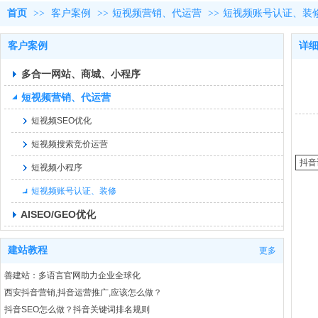
首页
>>
客户案例
>>
短视频营销、代运营
>>
短视频账号认证、装
客户案例
详
多合一网站、商城、小程序
短视频营销、代运营
短视频SEO优化
短视频搜索竞价运营
抖音
短视频小程序
短视频账号认证、装修
AISEO/GEO优化
建站教程
更多
善建站：多语言官网助力企业全球化
西安抖音营销,抖音运营推广,应该怎么做？
抖音SEO怎么做？抖音关键词排名规则