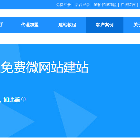
免费注册
|
后台登录
|
诚招代理加盟
|
在线留言
|
手
代理加盟
建站教程
客户案例
关