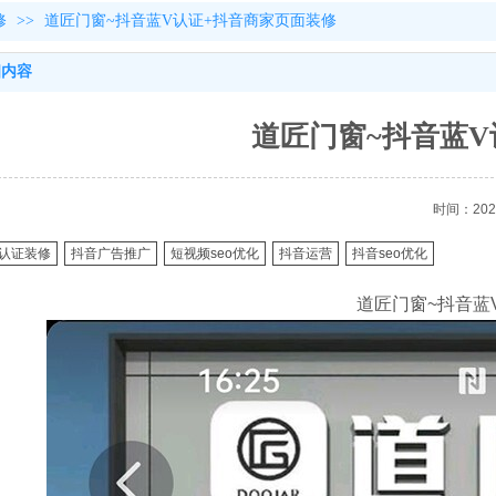
修
>>
道匠门窗~抖音蓝V认证+抖音商家页面装修
细内容
道匠门窗~抖音蓝V
时间：2024
认证装修
抖音广告推广
短视频seo优化
抖音运营
抖音seo优化
道匠门窗~抖音蓝