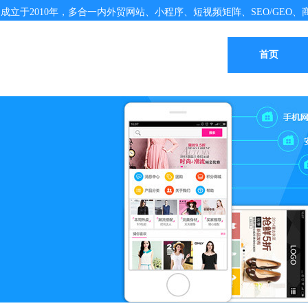
成立于2010年，多合一内外贸网站、小程序、短视频矩阵、SEO/GEO、商
首页