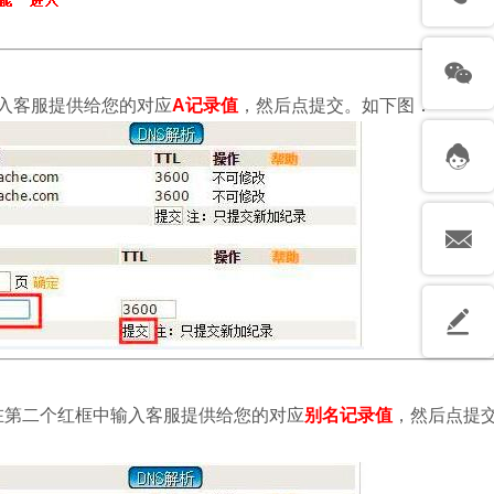
输入客服提供给您的对应
A记录值
，然后点提交。如下图：
在第二个红框中输入客服提供给您的对应
别名
记录值
，然后点提