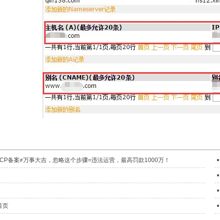
，ICP备案≠万事大吉，忽略这个步骤=违法运营，最高罚款1000万！
首页