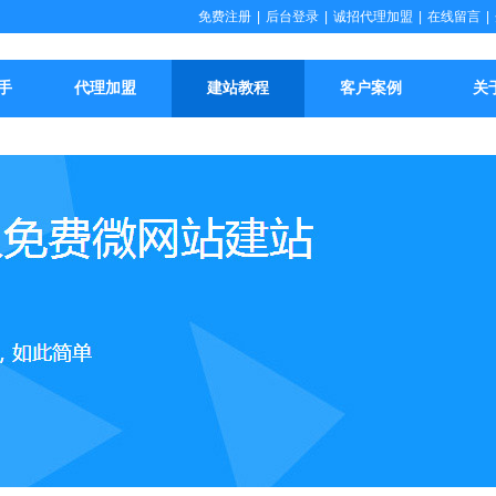
免费注册
|
后台登录
|
诚招代理加盟
|
在线留言
|
手
代理加盟
建站教程
客户案例
关