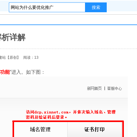
搜索
解析详解
建站
【原创】
阅读：13
S功能
”进入。如下图：