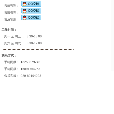
售前咨询：
售前咨询：
售后客服：
工作时间：
周一 至 周五 ：
8:30-18:00
周六 至 周六 ：
8:30-12:00
联系方式：
手机同微：
13259879246
手机同微：
15091764253
售后客服：
029-89194223